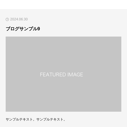
2024.06.30
ブログサンプル9
サンプルテキスト。サンプルテキスト。