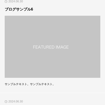
2024.06.30
ブログサンプル6
サンプルテキスト。サンプルテキスト。
2024.06.30